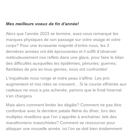
Mes meilleurs voeux de fin d'année!
Alors que l'année 2023 se termine, avez-vous remarqué les
marques physiques de son passage sur votre visage et votre
corps? Pour une écrasante majorité d'entre nous, les 3
dernières années ont été éprouvantes et il suffit d'observer
méticuleusement nos reflets dans une glace, pour faire le bilan
des difficultés auxquelles les épidémies; pénuries; guerres;
flambées de prix en tous genres, nous ont confrontés!
L'inquiétude nous ronge et notre peau s'affine. Les prix
augmentent et nos rides se creusent... Si la course effrénée aux
cadeaux ne vous a pas achevée, parions que le froid hivernal
s'en chargera.
Mais alors comment limiter les dégâts? Comment ne pas être
confondue avec la dernière patate flétrie du dîner, lors des
multiples réveillons que l'on s'apprête à enchaîner, tels des
marathoniens masochistes? Comment se ressourcer pour
attaquer une nouvelle année, où l'on se doit bien évidemment