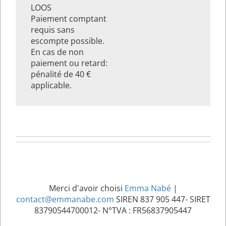
LOOS
Paiement comptant
requis sans
escompte possible.
En cas de non
paiement ou retard:
pénalité de 40 €
applicable.
Merci d'avoir choisi
Emma Nabé
|
contact@emmanabe.com
SIREN 837 905 447- SIRET
83790544700012- N°TVA : FR56837905447