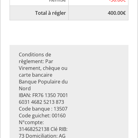
Total à régler
400.00€
Conditions de
règlement: Par
Virement, chèque ou
carte bancaire
Banque Populaire du
Nord
IBAN: FR76 1350 7001
6031 4682 5213 873
Code banque : 13507
Code guichet: 00160
N°compte:
31468252138 Clé RIB:
73 Domiciliation: AG